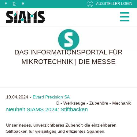
Cookie-Einstellungen
F
D
E
AUSSTELLER LOGIN
DAS INFORMATIONSPORTAL FÜR
MIKROTECHNIK | DIE MESSE
19.04.2024
Evard Précision SA
D - Werkzeuge - Zubehöre - Mechanik
Neuheit SIAMS 2024: Stiftbacken
Unser neues, unverzichtbares Zubehör: die einziehbaren
Stiftbacken für vielseitiges und effizientes Spannen.