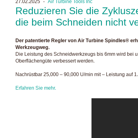
27.02.2025
Air Turbine Tools Inc
Reduzieren Sie die Zyklusz
die beim Schneiden nicht v
Der patentierte Regler von Air Turbine Spindles® er
Werkzeugweg.
Die Leistung des Schneidwerkzeugs bis 6mm wird bei un
Oberflächengüte verbessert werden.
Nachrüstbar 25,000 – 90,000 U/min mit – Leistung auf 1
Erfahren Sie mehr.