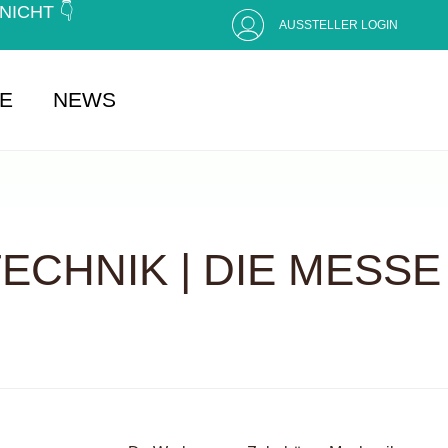
CHT 👇 (
AUSSTELLER LOGIN
SE
NEWS
CHNIK | DIE MESSE