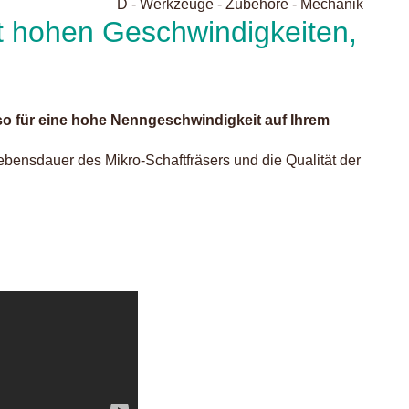
D - Werkzeuge - Zubehöre - Mechanik
it hohen Geschwindigkeiten,
 so für eine hohe Nenngeschwindigkeit auf Ihrem
bensdauer des Mikro-Schaftfräsers und die Qualität der