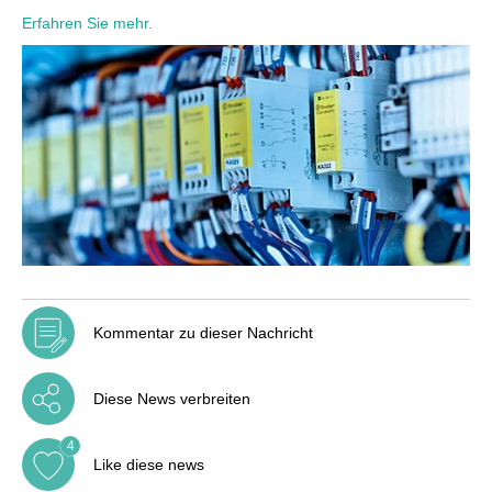
Erfahren Sie mehr.
Kommentar zu dieser Nachricht
Diese News verbreiten
4
Like diese news