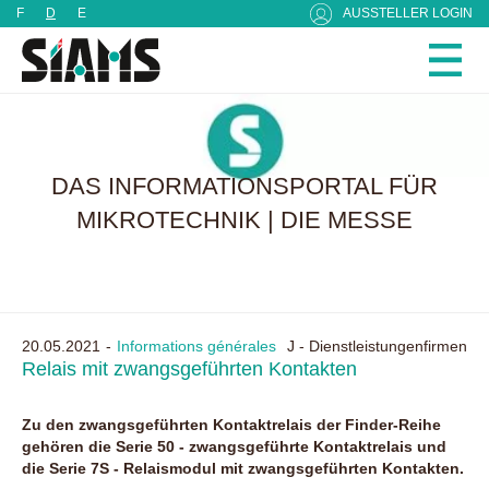
Cookie-Einstellungen
F
D
E
AUSSTELLER LOGIN
DAS INFORMATIONSPORTAL FÜR
MIKROTECHNIK | DIE MESSE
20.05.2021
Informations générales
J - Dienstleistungenfirmen
Relais mit zwangsgeführten Kontakten
Zu den zwangsgeführten Kontaktrelais der Finder-Reihe
gehören die Serie 50 - zwangsgeführte Kontaktrelais und
die Serie 7S - Relaismodul mit zwangsgeführten Kontakten.