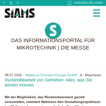
Cookie-Einstellungen
F
D
E
AUSSTELLER LOGIN
DAS INFORMATIONSPORTAL FÜR
MIKROTECHNIK | DIE MESSE
08.07.2026
Nabtesco Precision Europe GmbH
A - Maschinen
Rücktreibbarkeit von Getrieben: Alles, was Sie
wissen müssen
Mit der Möglichkeit, das Rücktreibmoment gezielt
einzustellen, erweitert Nabtesco den Gestaltungsspielraum