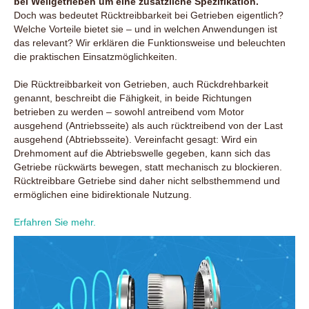
bei Wellgetrieben um eine zusätzliche Spezifikation.
Doch was bedeutet Rücktreibbarkeit bei Getrieben eigentlich?
Welche Vorteile bietet sie – und in welchen Anwendungen ist
das relevant? Wir erklären die Funktionsweise und beleuchten
die praktischen Einsatzmöglichkeiten.
Die Rücktreibbarkeit von Getrieben, auch Rückdrehbarkeit
genannt, beschreibt die Fähigkeit, in beide Richtungen
betrieben zu werden – sowohl antreibend vom Motor
ausgehend (Antriebsseite) als auch rücktreibend von der Last
ausgehend (Abtriebsseite). Vereinfacht gesagt: Wird ein
Drehmoment auf die Abtriebswelle gegeben, kann sich das
Getriebe rückwärts bewegen, statt mechanisch zu blockieren.
Rücktreibbare Getriebe sind daher nicht selbsthemmend und
ermöglichen eine bidirektionale Nutzung.
Erfahren Sie mehr.