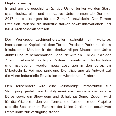
Digitalisierung.
In und um die geschichtsträchtige Usine Junker werden Start-
ups, Hochschulen und innovative Unternehmen ab Sommer
2017 neue Lösungen für die Zukunft entwickeln. Der Tornos
Precision Park soll die Industrie stärken sowie Innovationen und
neue Technologien fördern.
Der Werkzeugmaschinenhersteller schreibt ein weiteres
interessantes Kapitel: mit dem Tornos Precision Park und einem
Inkubator in Moutier. In den denkwürdigen Mauern der Usine
Junker und im benachbarten Gebäude wird ab Juni 2017 an der
Zukunft geforscht. Start-ups, Partnerunternehmen, Hochschulen
und Institutionen werden neue Lösungen in den Bereichen
Mikrotechnik, Feinmechanik und Digitalisierung als Antwort auf
die vierte industrielle Revolution entwickeln und fördern.
Den Teilnehmern wird eine vollständige Infrastruktur zur
Verfügung gestellt: ein Prototypen-Atelier, modern ausgestatte
Büros sowie ein Showroom und Schulungsräume. Zudem wird
für die Mitarbeitenden von Tornos, die Teilnehmer der Projekte
und die Besucher im Parterre der Usine Junker ein attraktives
Restaurant zur Verfügung stehen.