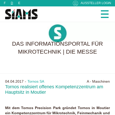
Cookie-Einstellungen
F
D
E
AUSSTELLER LOGIN
DAS INFORMATIONSPORTAL FÜR
MIKROTECHNIK | DIE MESSE
04.04.2017
Tornos SA
A - Maschinen
Tornos realisiert offenes Kompetenzzentrum am
Hauptsitz in Moutier
Mit dem Tornos Precision Park gründet Tornos in Moutier
ein Kompetenzzentrum für Mikrotechnik, Feinmechanik und