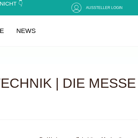
CHT 👇 (
AUSSTELLER LOGIN
SE
NEWS
CHNIK | DIE MESSE