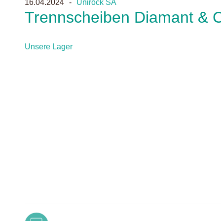
16.04.2024
Unirock SA
Trennscheiben Diamant &
Unsere Lager