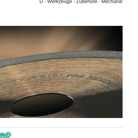
D - Werkzeuge - Zubehöre - Mechanik
3