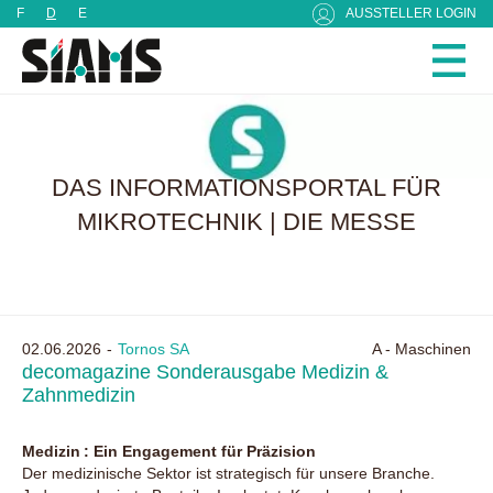
Cookie-Einstellungen
F
D
E
AUSSTELLER LOGIN
DAS INFORMATIONSPORTAL FÜR
MIKROTECHNIK | DIE MESSE
02.06.2026
Tornos SA
A - Maschinen
decomagazine Sonderausgabe Medizin &
Zahnmedizin
Medizin : Ein Engagement für Präzision
Der medizinische Sektor ist strategisch für unsere Branche.