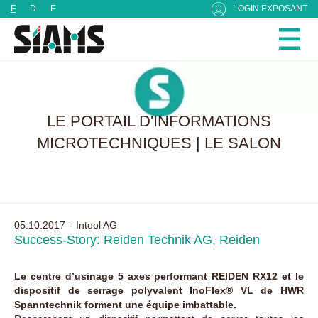
Panneau de gestion des cookies
F
D
E
LOGIN EXPOSANT
LE PORTAIL D'INFORMATIONS
MICROTECHNIQUES | LE SALON
05.10.2017
Intool AG
Success-Story: Reiden Technik AG, Reiden
Le centre d’usinage 5 axes performant REIDEN RX12 et le
dispositif de serrage polyvalent InoFlex® VL de HWR
Spanntechnik forment une équipe imbattable.