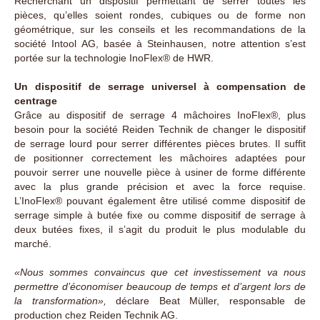
Recherchant un dispositif permettant de serrer toutes les
pièces, qu’elles soient rondes, cubiques ou de forme non
géométrique, sur les conseils et les recommandations de la
société Intool AG, basée à Steinhausen, notre attention s’est
portée sur la technologie InoFlex® de HWR.
Un dispositif de serrage universel à compensation de
centrage
Grâce au dispositif de serrage 4 mâchoires InoFlex®, plus
besoin pour la société Reiden Technik de changer le dispositif
de serrage lourd pour serrer différentes pièces brutes. Il suffit
de positionner correctement les mâchoires adaptées pour
pouvoir serrer une nouvelle pièce à usiner de forme différente
avec la plus grande précision et avec la force requise.
L’InoFlex® pouvant également être utilisé comme dispositif de
serrage simple à butée fixe ou comme dispositif de serrage à
deux butées fixes, il s’agit du produit le plus modulable du
marché.
«Nous sommes convaincus que cet investissement va nous
permettre d’économiser beaucoup de temps et d’argent lors de
la transformation»,
déclare Beat Müller, responsable de
production chez Reiden Technik AG.