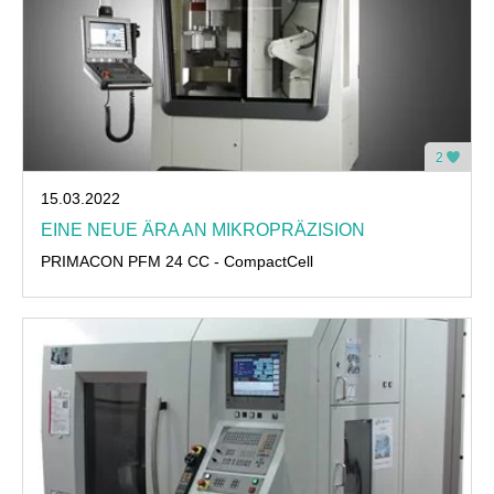
2
15.03.2022
EINE NEUE ÄRA AN MIKROPRÄZISION
PRIMACON PFM 24 CC - CompactCell