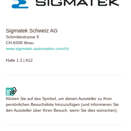
Sigmatek Schweiz AG
Schmittestrasse 9
CH-8308 Illnau
www.sigmatek-automation.com/ch
Halle 1.2 | A12
Klicken Sie auf das Symbol, um diesen Aussteller zu Ihrer
persönlichen Besuchsliste hinzuzufügen (und informieren Sie
den Aussteller über Ihren Besuch, wenn Sie dies wünschen).