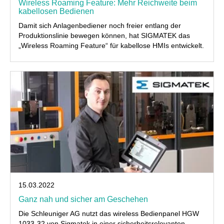
Wireless Roaming Feature: Mehr Reichweite beim
kabellosen Bedienen
Damit sich Anlagenbediener noch freier entlang der
Produktionslinie bewegen können, hat SIGMATEK das
„Wireless Roaming Feature“ für kabellose HMIs entwickelt.
15.03.2022
Ganz nah und sicher am Geschehen
Die Schleuniger AG nutzt das wireless Bedienpanel HGW
1033-32 von Sigmatek in einer sicherheitsrelevanten