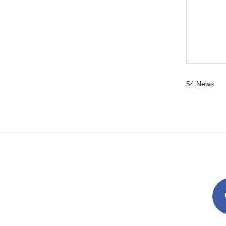
54
News