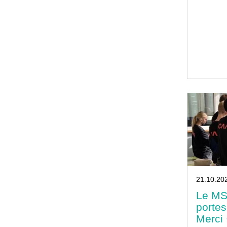
21.10.20
Le MSM
porte
Merci 