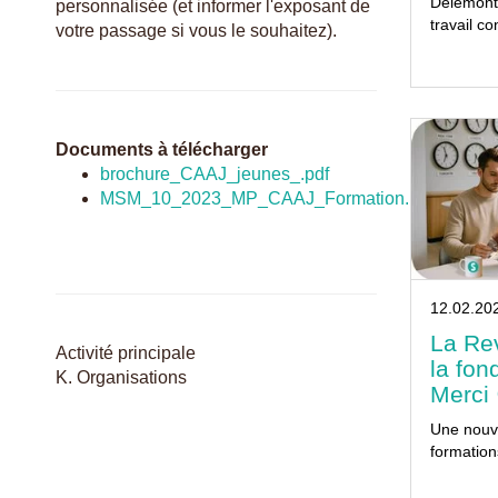
Delémont 
personnalisée (et informer l'exposant de
travail co
votre passage si vous le souhaitez).
Documents à télécharger
brochure_CAAJ_jeunes_.pdf
MSM_10_2023_MP_CAAJ_Formation.pdf
12.02.20
La Rev
Activité principale
la fon
K. Organisations
Merci 
Une nouve
formation