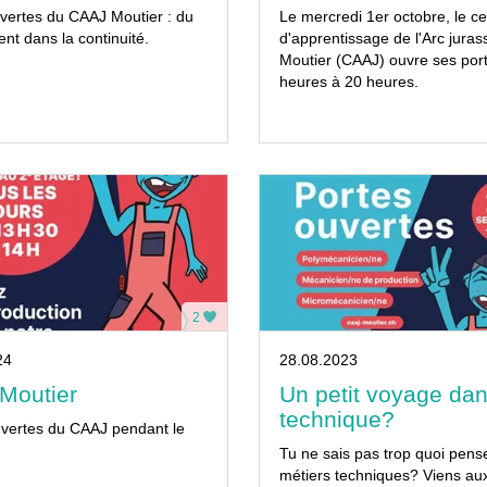
vertes du CAAJ Moutier : du
Le mercredi 1er octobre, le ce
t dans la continuité.
d'apprentissage de l'Arc juras
Moutier (CAAJ) ouvre ses por
heures à 20 heures.
2
24
28.08.2023
Moutier
Un petit voyage dan
technique?
uvertes du CAAJ pendant le
Tu ne sais pas trop quoi pens
métiers techniques? Viens au