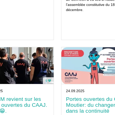
l’assemblée constitutive du 18
décembre.
9
25
24.09.2025
 revient sur les
Portes ouvertes du
s ouvertes du CAAJ.
Moutier: du change
😁.
dans la continuité