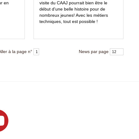
ur en
visite du CAAJ pourrait bien être le
début d'une belle histoire pour de
nombreux jeunes! Avec les métiers
techniques, tout est possible !
Aller à la page n°
News par page