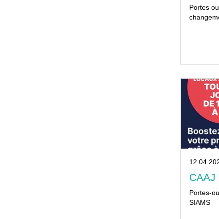
Portes ou
changemen
12.04.20
CAAJ 
Portes-o
SIAMS