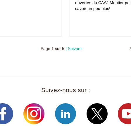
ouvertes du CAAJ Moutier po
savoir un peu plus!
Page
1
sur
5
Suivant
Suivez-nous sur :