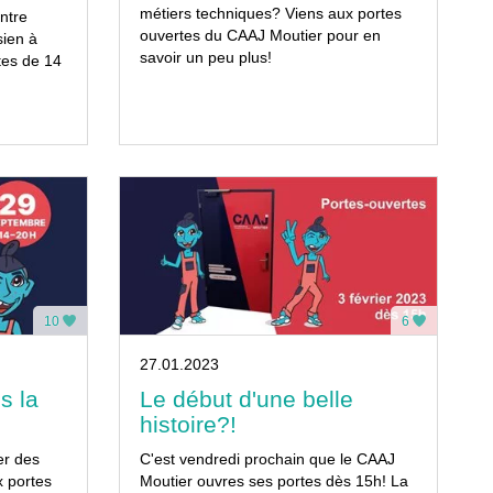
métiers techniques? Viens aux portes
ntre
ouvertes du CAAJ Moutier pour en
sien à
savoir un peu plus!
tes de 14
10
6
27.01.2023
s la
Le début d'une belle
histoire?!
er des
C'est vendredi prochain que le CAAJ
x portes
Moutier ouvres ses portes dès 15h! La