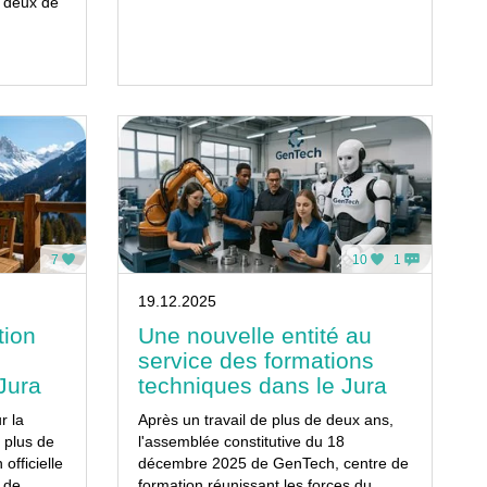
 deux de
7
10
1
19.12.2025
tion
Une nouvelle entité au
service des formations
Jura
techniques dans le Jura
r la
Après un travail de plus de deux ans,
 plus de
l'assemblée constitutive du 18
officielle
décembre 2025 de GenTech, centre de
 de
formation réunissant les forces du