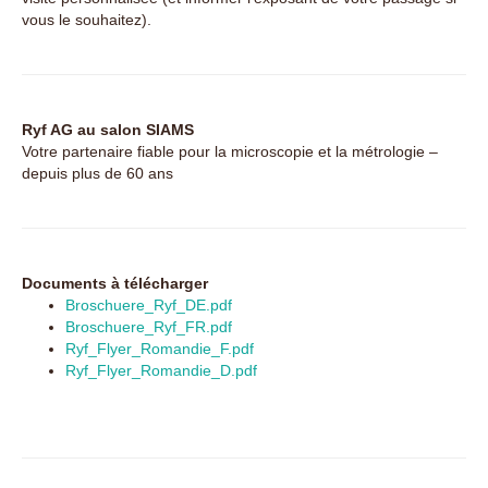
vous le souhaitez).
Ryf AG au salon SIAMS
Votre partenaire fiable pour la microscopie et la métrologie –
depuis plus de 60 ans
Documents à télécharger
Broschuere_Ryf_DE.pdf
Broschuere_Ryf_FR.pdf
Ryf_Flyer_Romandie_F.pdf
Ryf_Flyer_Romandie_D.pdf