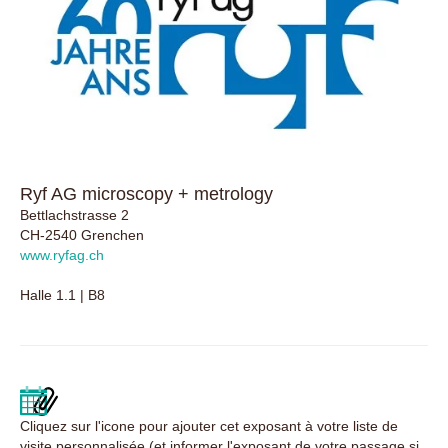
Ryf AG microscopy + metrology
Bettlachstrasse 2
CH-2540 Grenchen
www.ryfag.ch
Halle 1.1 | B8
Cliquez sur l'icone pour ajouter cet exposant à votre liste de
visite personnalisée (et informer l'exposant de votre passage si