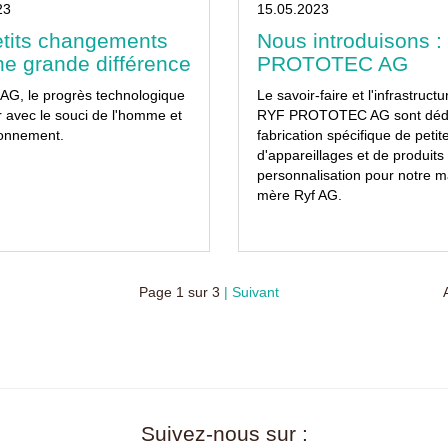
23
15.05.2023
etits changements
Nous introduisons 
ne grande différence
PROTOTEC AG
AG, le progrès technologique
Le savoir-faire et l'infrastruct
r avec le souci de l'homme et
RYF PROTOTEC AG sont dédi
ronnement.
fabrication spécifique de petit
d'appareillages et de produits
personnalisation pour notre m
mère Ryf AG.
Page
1
sur
3
Suivant
Suivez-nous sur :