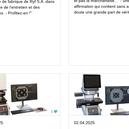
et pas la marchandise..." - un
 de fabrique de Ryf S.A. dans
affirmation qui contient sans 
e de l'entretien et des
doute une grande part de véri
s. - Profitez-en !"
5
25
02.04.2025