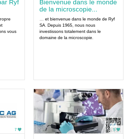
par Ryf
Bienvenue dans le monde
de la microscopie...
ropre
… et bienvenue dans le monde de Ryf
et
SA. Depuis 1965, nous nous
ons vous
investissons totalement dans le
domaine de la microscopie.
7
5