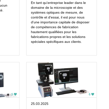
e
En tant qu'entreprise leader dans le
aucun
domaine de la microscopie et des
té.
systèmes optiques de mesure, de
contrôle et d'essai, il est pour nous
d'une importance capitale de disposer
de compétences de fabrication
hautement qualifiées pour les
fabrications propres et les solutions
spéciales spécifiques aux clients.
5
6
25.03.2025