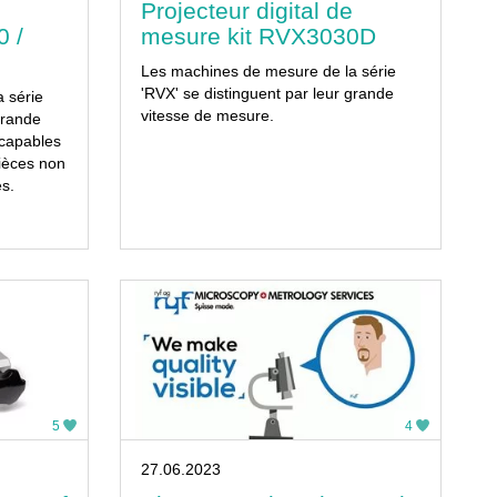
Projecteur digital de
 /
mesure kit RVX3030D
Les machines de mesure de la série
'RVX' se distinguent par leur grande
 série
vitesse de mesure.
grande
 capables
ièces non
s.
5
4
27.06.2023