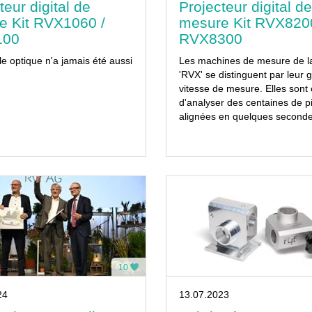
teur digital de
Projecteur digital de
e Kit RVX1060 /
mesure Kit RVX8200
100
RVX8300
le optique n'a jamais été aussi
Les machines de mesure de la
'RVX' se distinguent par leur 
vitesse de mesure. Elles sont
d'analyser des centaines de p
alignées en quelques seconde
10
24
13.07.2023