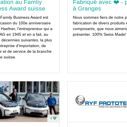
ation au Famliy
Fabriqué avec ❤️ - 
ess Award suisse
à Granges
 Family Business Award est
Nous sommes fiers de notre p
ccasion du 100e anniversaire
fabrication de divers produits 
 Haefner, l'entrepreneur qui a
composants, que nous aimeri
G en 1945 et en a fait, au
présenter. 100% Swiss Made!
 décennies suivantes, la plus
treprise d'importation, de
et de service de la branche
e suisse.
4