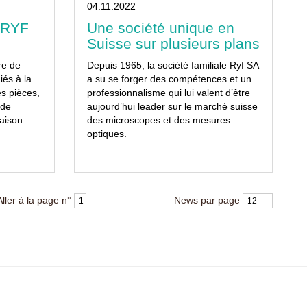
04.11.2022
: RYF
Une société unique en
Suisse sur plusieurs plans
ure de
Depuis 1965, la société familiale Ryf SA
és à la
a su se forger des compétences et un
es pièces,
professionnalisme qui lui valent d’être
 de
aujourd’hui leader sur le marché suisse
aison
des microscopes et des mesures
optiques.
Aller à la page n°
News par page