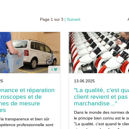
Page
1
sur
3
Suivant
4
25
13.06.2025
nance et réparation
"La qualité, c'est q
croscopes et de
client revient et pas
mes de mesure
marchandise..."
ues
Dans le monde des normes de 
le principe bien connu est le s
, la transparence et bien sûr
"La qualité, c'est quand le clie
pétence professionnelle sont