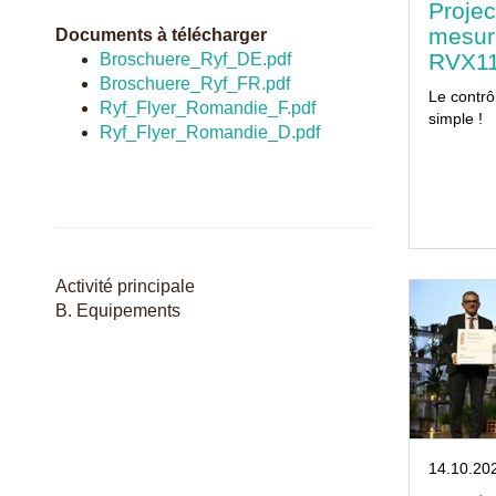
Projec
mesur
Documents à télécharger
RVX1
Broschuere_Ryf_DE.pdf
Broschuere_Ryf_FR.pdf
Le contrô
Ryf_Flyer_Romandie_F.pdf
simple !
Ryf_Flyer_Romandie_D.pdf
Activité principale
B. Equipements
14.10.20