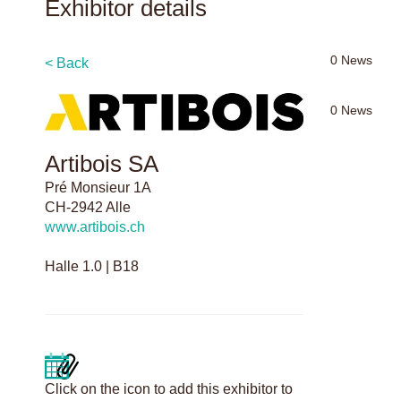
Exhibitor details
0
News
< Back
0
News
Artibois SA
Pré Monsieur 1A
CH-2942 Alle
www.artibois.ch
Halle 1.0 | B18
Click on the icon to add this exhibitor to