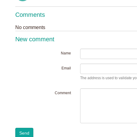
Comments
No comments
New comment
Name
Email
The address is used to validate you
Comment
Send