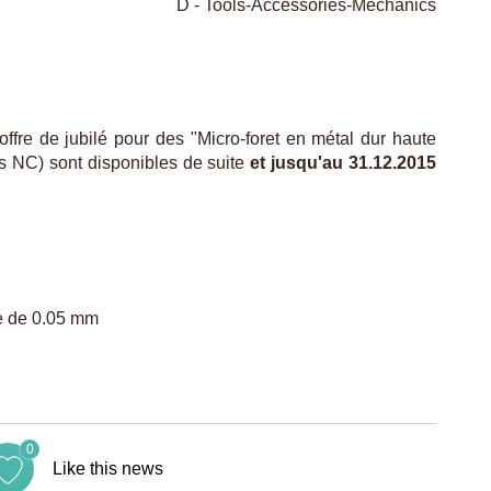
D - Tools-Accessories-Mechanics
fre de jubilé pour des "Micro-foret en métal dur haute
s NC) sont disponibles de suite
et jusqu'au 31.12.2015
ue de 0.05 mm
0
Like this news