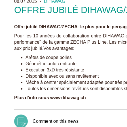
08.07.2015
DIHAWAG
OFFRE JUBILÉ DIHAWAG
Offre jubilé DIHAWAG/ZECHA: le plus pour le perçage
Pour les 10 années de collaboration entre DIHAWAG et 
performance" de la gamme ZECHA Plus Line. Les micro-f
aux prix jubilé.Vos avantages:
Arêtes de coupe polies
Géométrie auto-centrante
Exécution 3xD très résistante
Disponible avec ou sans revêtement
Mèche à centrer spécialement adaptée pour très pe
Toutes les dimensions revêtues sont disponibles s
Plus d'info sous www.dihawag.ch
Comment on this news