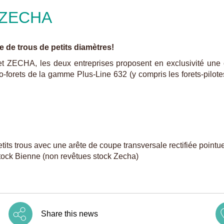
/ZECHA
 de trous de petits diamètres!
ZECHA, les deux entreprises proposent en exclusivité une of
orets de la gamme Plus-Line 632 (y compris les forets-pilote
tits trous avec une arête de coupe transversale rectifiée point
tock Bienne (non revêtues stock Zecha)
Share this news