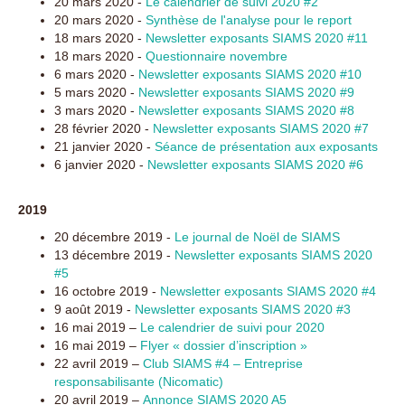
20 mars 2020 -
Le calendrier de suivi 2020 #2
20 mars 2020 -
Synthèse de l'analyse pour le report
18 mars 2020 -
Newsletter exposants SIAMS 2020 #11
18 mars 2020 -
Questionnaire novembre
6 mars 2020 -
Newsletter exposants SIAMS 2020 #10
5 mars 2020 -
Newsletter exposants SIAMS 2020 #9
3 mars 2020 -
Newsletter exposants SIAMS 2020 #8
28 février 2020 -
Newsletter exposants SIAMS 2020 #7
21 janvier 2020 -
Séance de présentation aux exposants
6 janvier 2020 -
Newsletter exposants SIAMS 2020 #6
2019
20 décembre 2019 -
Le journal de Noël de SIAMS
13 décembre 2019 -
Newsletter exposants SIAMS 2020
#5
16 octobre 2019 -
Newsletter exposants SIAMS 2020 #4
9 août 2019 -
Newsletter exposants SIAMS 2020 #3
16 mai 2019 –
Le calendrier de suivi pour 2020
16 mai 2019 –
Flyer « dossier d’inscription »
22 avril 2019 –
Club SIAMS #4 – Entreprise
responsabilisante (Nicomatic)
20 avril 2019 –
Annonce SIAMS 2020 A5