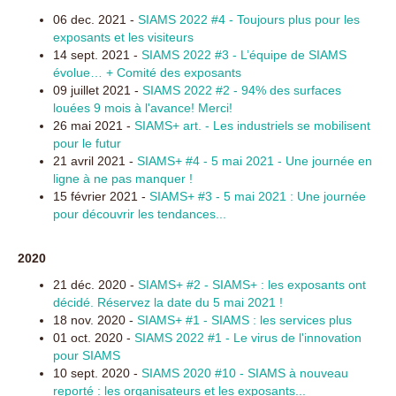
06 dec. 2021 -
SIAMS 2022 #4 - Toujours plus pour les
exposants et les visiteurs
14 sept. 2021 -
SIAMS 2022 #3 - L’équipe de SIAMS
évolue… + Comité des exposants
09 juillet 2021 -
SIAMS 2022 #2 - 94% des surfaces
louées 9 mois à l'avance! Merci!
26 mai 2021 -
SIAMS+ art. - Les industriels se mobilisent
pour le futur
21 avril 2021 -
SIAMS+ #4 - 5 mai 2021 - Une journée en
ligne à ne pas manquer !
15 février 2021 -
SIAMS+ #3 - 5 mai 2021 : Une journée
pour découvrir les tendances...
2020
21 déc. 2020 -
SIAMS+ #2 - SIAMS+ : les exposants ont
décidé. Réservez la date du 5 mai 2021 !
18 nov. 2020 -
SIAMS+ #1 - SIAMS : les services plus
01 oct. 2020 -
SIAMS 2022 #1 - Le virus de l'innovation
pour SIAMS
10 sept. 2020 -
SIAMS 2020 #10 - SIAMS à nouveau
reporté : les organisateurs et les exposants...