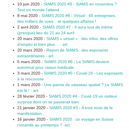
10 juin 2020 -
SIAMS 2020 #9 - SIAMS en novembre ?
Tout un monde l’attend
8 mai 2020 -
SIAMS 2020 #8 - Virtuel : 65 entreprises,
des milliers de vues... et quelques affaires !
2 avril 2020 -
SIAMS 2020 #7 - Il aura tout de même
(presque) lieu du 21 au 24 avril
20 mars 2020 -
SIAMS « virtuel » : des infos, des offres
d’emploi et bien plus… - art.
20 mars 2020 -
Report de SIAMS : des exposants
extraordinaires - art.
5 mars 2020 -
SIAMS 2020 #6 - Le SIAMS devient
automnal pour raison médicale
3 mars 2020 -
SIAMS 2020 #5 - Covid-19 - Les exposants
à la rescousse
1 mars 2020 -
Une panne de vaisseau spatial ? Le SIAMS
est là ! - art.
28 février 2020 -
SIAMS 2020 #4 - Covid-19 un visiteur
surprise dont on se passerait bien
21 janvier 2020 -
SIAMS 2020 #3 - A trois mois de la
manifestation...
16 janvier 2020 -
SIAMS 2020 : un voyage en Suisse
romande au printemps ? -art.