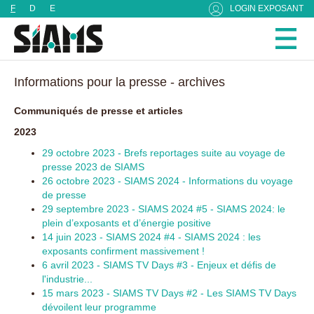
Panneau de gestion des cookies
F
D
E
LOGIN EXPOSANT
Informations pour la presse - archives
Communiqués de presse et articles
2023
29 octobre 2023 - Brefs reportages suite au voyage de
presse 2023 de SIAMS
26 octobre 2023 - SIAMS 2024 - Informations du voyage
de presse
29 septembre 2023 - SIAMS 2024 #5 - SIAMS 2024: le
plein d’exposants et d’énergie positive
14 juin 2023 - SIAMS 2024 #4 - SIAMS 2024 : les
exposants confirment massivement !
6 avril 2023 - SIAMS TV Days #3 - Enjeux et défis de
l'industrie...
15 mars 2023 - SIAMS TV Days #2 - Les SIAMS TV Days
dévoilent leur programme