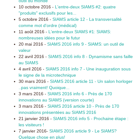
outil du monde
10 octobre 2016 -
L'entre-deux SIAMS #2: quatre
"produits" exclusifs pour les...
5 octobre 2016 -
SIAMS article 12 - La transversalité
comme mot d'ordre (médical)
11 août 2016 -
L'entre-deux SIAMS #1: SIAMS:
nombreuses idées pour le futur
20 mai 2016 -
SIAMS 2016 info 9 - SIAMS: un outil de
valeur
22 avril 2016 -
SIAMS 2016 info 8 - Dynamisme sans faille
au SIAMS
4 avril 2016 -
SIAMS 2016 info 7 -
Une inauguration sous
le signe de la microtechnique
30 mars 2016 -
SIAMS 2016 article 11 - Un salon horloger
..pas vraiment! Quoique...
3 mars 2016 -
SIAMS 2016 info 6 - Près de 170
innovations au SIAMS (version courte)
3 mars 2016 -
SIAMS 2016 article 10 - Près de 170
innovations présentées au SIAMS 2016
21 janvier 2016 -
SIAMS 2016 info 5 - Prochaine étape :
les visiteurs !
7 janvier 2016-
SIAMS 2016 article 9 - Le SIAMS?
Quelque chose en plus!