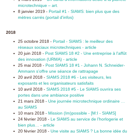
microtechnique – art.
8 janvier 2019 -
Portail #1 - SIAMS: bien plus que des
mètres carrés (portail d'infos)
2018
25 octobre 2018 -
Portail - SIAMS : le meilleur des
réseaux sociaux microtechniques - article
20 juin 2018 -
Post SIAMS 18 #2 - Une entreprise à l'affût
des innovation (URMA) - article
25 mai 2018 -
Post SIAMS 18 #1 - Johann N. Schneider-
Ammann s’offre une séance de rattrapage
20 avril 2018 -
SIAMS 2018 #6 - Les visiteurs, les
exposants et les organisateurs satisfaits
10 avril 2018 -
SIAMS 2018 #5 - Le SIAMS ouvrira ses
portes dans une ambiance positive
21 mars 2018 -
Une journée microtechnique ordinaire …
au SIAMS
10 mars 2018 -
Mission (Im)possible - [M:I - SIAMS]
24 février 2018 -
Le SIAMS au service de l’horlogerie et
bien plus… - article
20 février 2018 -
Une visite au SIAMS ? La bonne idée du