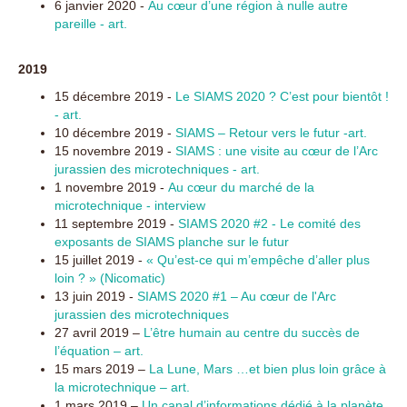
6 janvier 2020 -
Au cœur d’une région à nulle autre
pareille - art.
2019
15 décembre 2019 -
Le SIAMS 2020 ? C’est pour bientôt !
- art.
10 décembre 2019 -
SIAMS – Retour vers le futur -art.
15 novembre 2019 -
SIAMS : une visite au cœur de l’Arc
jurassien des microtechniques - art.
1 novembre 2019 -
Au cœur du marché de la
microtechnique - interview
11 septembre 2019 -
SIAMS 2020 #2 - Le comité des
exposants de SIAMS planche sur le futur
15 juillet 2019 -
« Qu’est-ce qui m’empêche d’aller plus
loin ? » (Nicomatic)
13 juin 2019 -
SIAMS 2020 #1 – Au cœur de l'Arc
jurassien des microtechniques
27 avril 2019 –
L’être humain au centre du succès de
l’équation – art.
15 mars 2019 –
La Lune, Mars …et bien plus loin grâce à
la microtechnique – art.
1 mars 2019 –
Un canal d’informations dédié à la planète